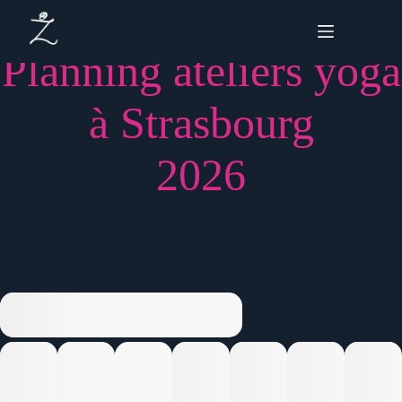
Passer
au
contenu
Planning ateliers yoga
à Strasbourg
2026