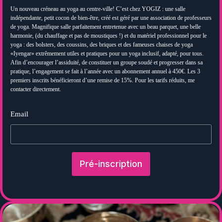
Un nouveau créneau au yoga au centre-ville! C’est chez YOGIZ : une salle
indépendante, petit cocon de bien-être, créé est géré par une association de professeurs
de yoga. Magnifique salle parfaitement entretenue avec un beau parquet, une belle
harmonie, (du chauffage et pas de moustiques !) et du matériel professionnel pour le
yoga : des bolsters, des coussins, des briques et des fameuses chaises de yoga
«Iyengar» extrêmement utiles et pratiques pour un yoga inclusif, adapté, pour tous.
Afin d’encourager l’assiduité, de constituer un groupe soudé et progresser dans sa
pratique, l’engagement se fait à l’année avec un abonnement annuel à 450€. Les 3
premiers inscrits bénéficieront d’une remise de 15%. Pour les tarifs réduits, me
contacter directement.
Email
Pré-inscription